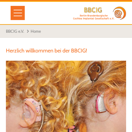
BBCIG e.V.
Home
Herzlich willkommen bei der BBCIG!