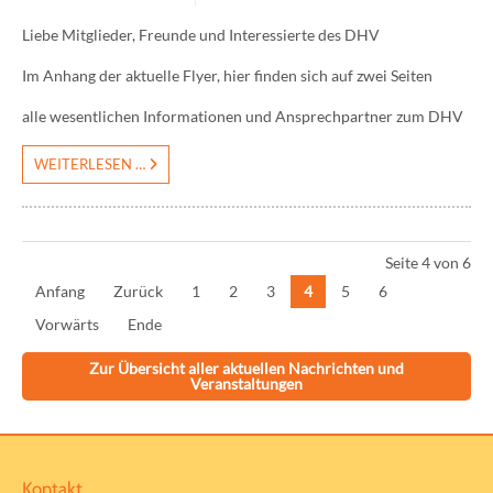
Liebe Mitglieder, Freunde und Interessierte des DHV
Im Anhang der aktuelle Flyer, hier finden sich auf zwei Seiten
alle wesentlichen Informationen
und Ansprechpartner zum DHV
WEITERLESEN …
Seite 4 von 6
Anfang
Zurück
1
2
3
4
5
6
Vorwärts
Ende
Zur Übersicht aller aktuellen Nachrichten und
Veranstaltungen
Kontakt