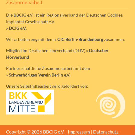
Zusammenarbeit
Die BBCIG e.V. ist ein Regionalverband der Deutschen Cochlea
Implantat Gesellschaft e.V.
»
DCIG e.V.
Wir arbeiten eng mit dem »
CIC Berlin-Brandenburg
zusammen.
Mitglied im Deutschen Hörverband (DHV) »
Deutscher
Hörverband
Partnerschaftliche Zusammenarbeit mit dem
»
Schwerhörigen-Verein Berlin e.V.
Unsere Selbsthilfearbeit wird gefördert von:
Copyright © 2026 BBCIG e.V. |
Impressum
|
Datenschutz