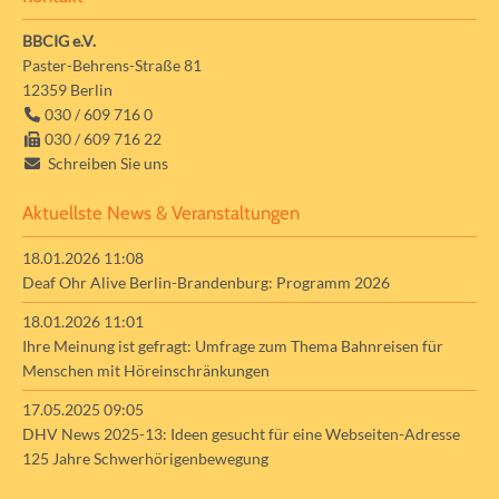
BBCIG e.V.
Paster-Behrens-Straße 81
12359
Berlin
030 / 609 716 0
030 / 609 716 22
Schreiben Sie uns
Aktuellste News & Veranstaltungen
18.01.2026 11:08
Deaf Ohr Alive Berlin-Brandenburg: Programm 2026
18.01.2026 11:01
Ihre Meinung ist gefragt: Umfrage zum Thema Bahnreisen für
Menschen mit Höreinschränkungen
17.05.2025 09:05
DHV News 2025-13: Ideen gesucht für eine Webseiten-Adresse
125 Jahre Schwerhörigenbewegung