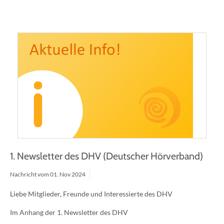
1. Newsletter des DHV (Deutscher Hörverband)
Nachricht vom
01.
Nov
2024
Liebe Mitglieder, Freunde und Interessierte des DHV
Im Anhang der 1. Newsletter des DHV