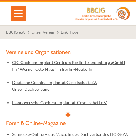
BBCIG e.V.
Unser Verein
Link-Tipps
Vereine und Organisationen
CIC Cochlear Implant Centrum Berlin-Brandenburg gGmbH
Im "Werner Otto Haus" in Berlin-Neukölln
Deutsche Cochlea Implantat Gesellschaft e.V.
Unser Dachverband
Hannoversche Cochlea-Implantat-Gesellschaft e.V.
Foren & Online-Magazine
Schnecke-Online
– das Magazin des Dachverbandes
DCIG e.V.