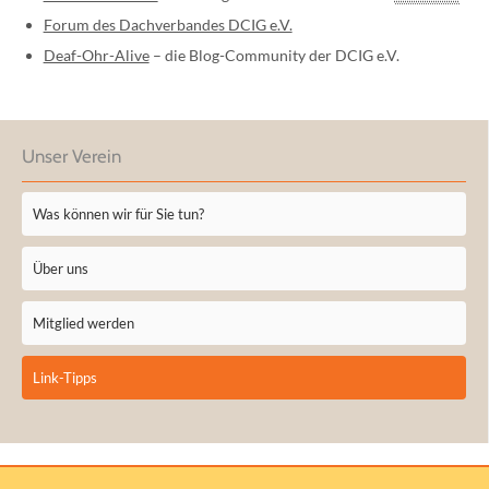
Forum des Dachverbandes DCIG e.V.
Deaf-Ohr-Alive
– die Blog-Community der DCIG e.V.
Unser Verein
Was können wir für Sie tun?
Über uns
Mitglied werden
Link-Tipps