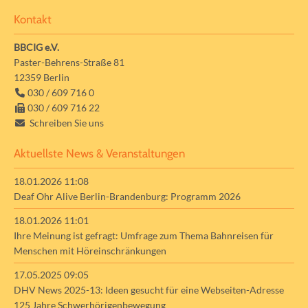
Kontakt
BBCIG e.V.
Paster-Behrens-Straße 81
12359
Berlin
030 / 609 716 0
030 / 609 716 22
Schreiben Sie uns
Aktuellste News & Veranstaltungen
18.01.2026 11:08
Deaf Ohr Alive Berlin-Brandenburg: Programm 2026
18.01.2026 11:01
Ihre Meinung ist gefragt: Umfrage zum Thema Bahnreisen für
Menschen mit Höreinschränkungen
17.05.2025 09:05
DHV News 2025-13: Ideen gesucht für eine Webseiten-Adresse
125 Jahre Schwerhörigenbewegung