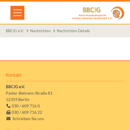
BBCIG e.V.
Nachrichten
Nachrichten Details
Kontakt
BBCIG e.V.
Paster-Behrens-Straße 81
12359
Berlin
030 / 609 716 0
030 / 609 716 22
Schreiben Sie uns