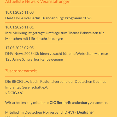
Aktuellste News & Veranstaltungen
18.01.2026 11:08
Deaf Ohr Alive Berlin-Brandenburg: Programm 2026
18.01.2026 11:01
Ihre Meinung ist gefragt: Umfrage zum Thema Bahnreisen für
Menschen mit Höreinschränkungen
17.05.2025 09:05
DHV News 2025-13: Ideen gesucht für eine Webseiten-Adresse
125 Jahre Schwerhörigenbewegung
Zusammenarbeit
Die BBCIG e.V. ist ein Regionalverband der Deutschen Cochlea
Implantat Gesellschaft e.V.
»
DCIG e.V.
Wir arbeiten eng mit dem »
CIC Berlin-Brandenburg
zusammen.
Mitglied im Deutschen Hörverband (DHV) »
Deutscher